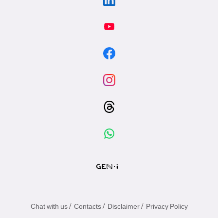
/
/
/
Chat with us
Contacts
Disclaimer
Privacy Policy