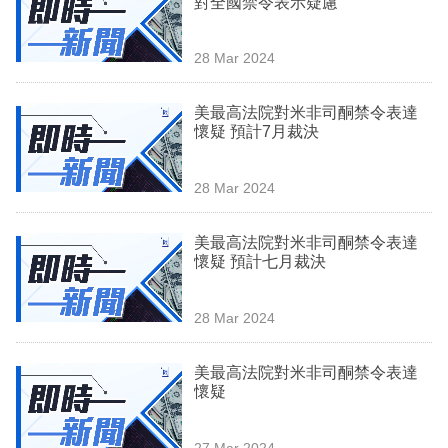
對全國禁令表示疑慮
業
科
28 Mar 2024
技
美最高法院對米非司酮禁令表達
職
懷疑 預計7月裁決
場
28 Mar 2024
生
活
美最高法院對米非司酮禁令表達
懷疑 預計七月裁決
時
事
28 Mar 2024
專
欄
美最高法院對米非司酮禁令表達
懷疑
訂
閱
27 Mar 2024