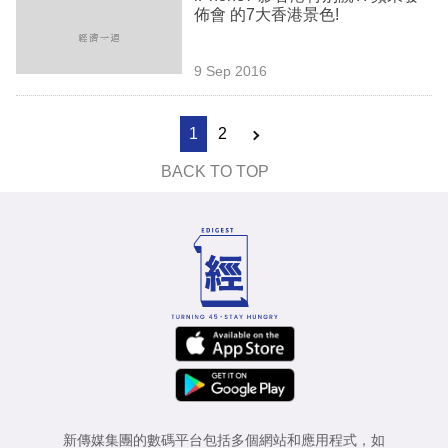
佈會 的7大香港景色!
9 Sep 2016
1
2
BACK TO TOP
新傳媒集團的數碼平台包括多個網站和應用程式，如