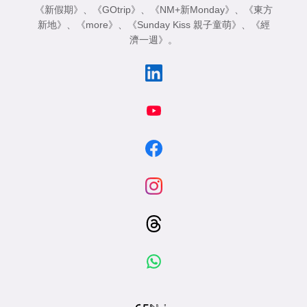
《新假期》
、
《GOtrip》
、
《NM+新Monday》
、
《東方
新地》
、
《more》
、
《Sunday Kiss 親子童萌》
、
《經
濟一週》
。