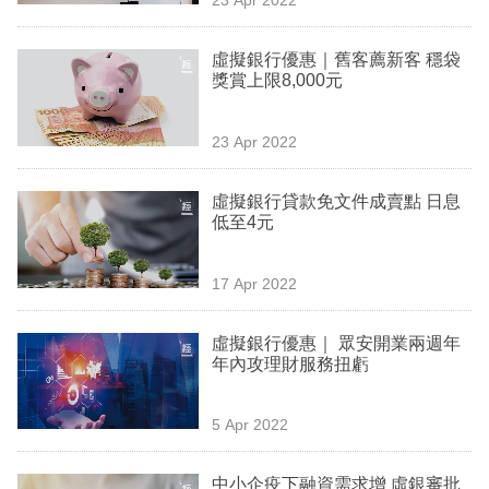
專
區
虛擬銀行優惠｜舊客薦新客 穩袋
獎賞上限8,000元
23 Apr 2022
虛擬銀行貸款免文件成賣點 日息
低至4元
17 Apr 2022
虛擬銀行優惠｜ 眾安開業兩週年
年內攻理財服務扭虧
5 Apr 2022
中小企疫下融資需求增 虛銀審批