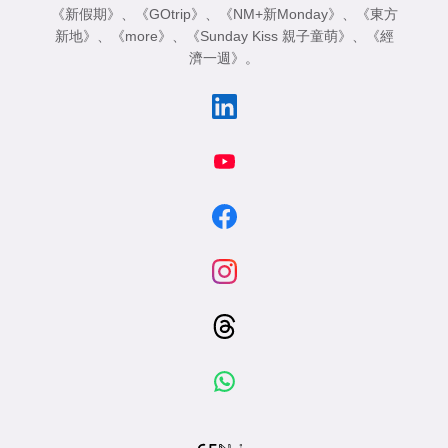
《新假期》
、
《GOtrip》
、
《NM+新Monday》
、
《東方
新地》
、
《more》
、
《Sunday Kiss 親子童萌》
、
《經
濟一週》
。