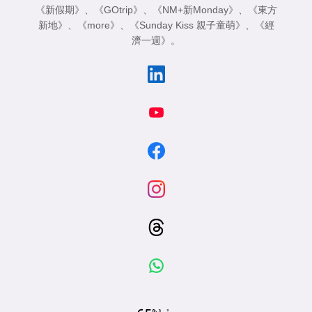
《新假期》
、
《GOtrip》
、
《NM+新Monday》
、
《東方
新地》
、
《more》
、
《Sunday Kiss 親子童萌》
、
《經
濟一週》
。