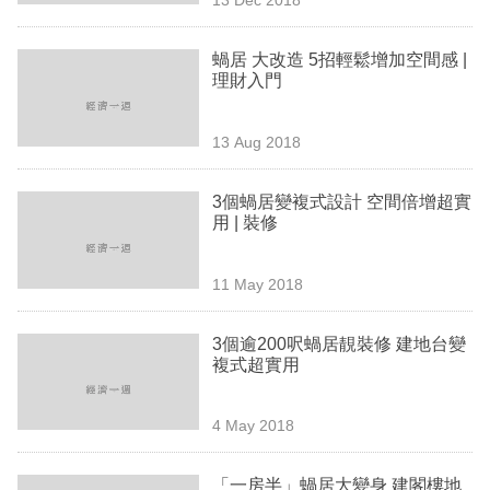
專
區
蝸居 大改造 5招輕鬆增加空間感 |
理財入門
13 Aug 2018
3個蝸居變複式設計 空間倍增超實
用 | 裝修
11 May 2018
3個逾200呎蝸居靚裝修 建地台變
複式超實用
4 May 2018
「一房半」蝸居大變身 建閣樓地