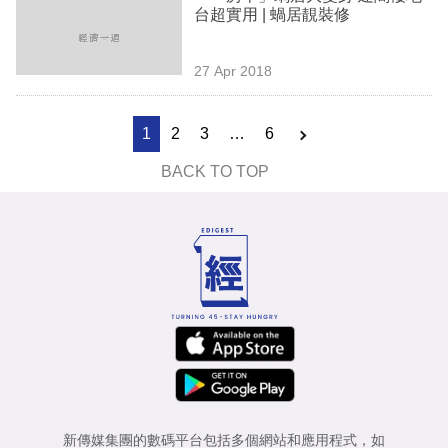
台超實用 | 蝸居靚裝修
27 Apr 2018
1
2
3
…
6
BACK TO TOP
新傳媒集團的數碼平台包括多個網站和應用程式，如