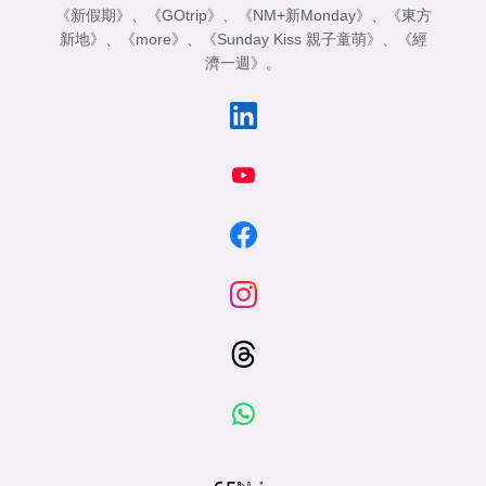
《新假期》
、
《GOtrip》
、
《NM+新Monday》
、
《東方
新地》
、
《more》
、
《Sunday Kiss 親子童萌》
、
《經
濟一週》
。