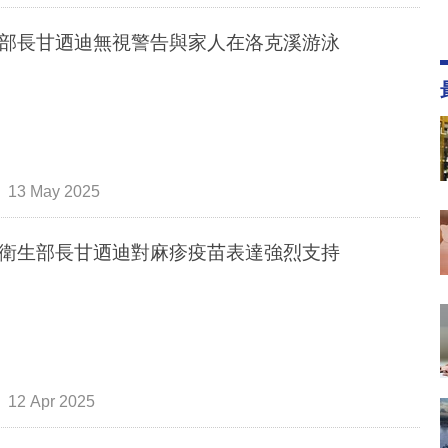
部長甘迺迪無視警告與家人在洛克溪游泳
13 May 2025
衛生部長甘迺迪對麻疹疫苗表達強烈支持
12 Apr 2025