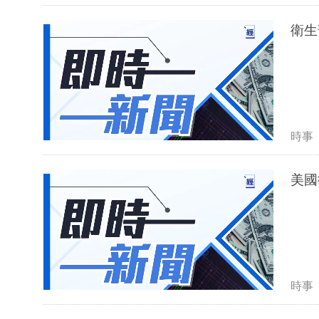
衛生
時事
美國
時事