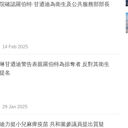
院確認羅伯特·甘迺迪為衛生及公共服務部部長
14 Feb 2025
琳甘迺迪警告表親羅伯特為掠奪者 反對其衛生
提名
29 Jan 2025
迪力挺小兒麻痺疫苗 共和黨參議員提出質疑