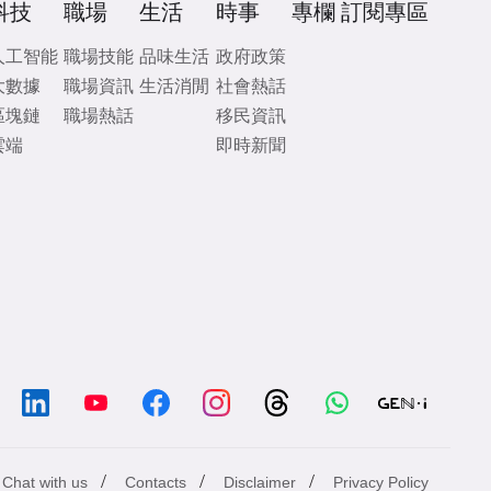
科技
職場
生活
時事
專欄
訂閱專區
人工智能
職場技能
品味生活
政府政策
大數據
職場資訊
生活消閒
社會熱話
區塊鏈
職場熱話
移民資訊
雲端
即時新聞
/
/
/
Chat with us
Contacts
Disclaimer
Privacy Policy