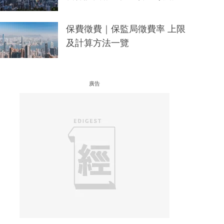
保費徵費｜保監局徵費率 上限
及計算方法一覽
廣告