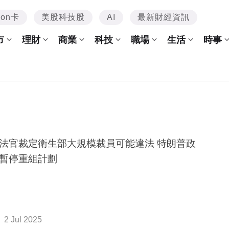
mon卡
美股科技股
AI
最新財經資訊
市
理財
商業
科技
職場
生活
時事
法官裁定衛生部大規模裁員可能違法 特朗普政
暫停重組計劃
2 Jul 2025