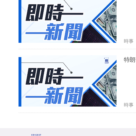
時事
特朗
時事