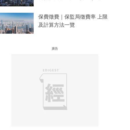
保費徵費｜保監局徵費率 上限
及計算方法一覽
廣告