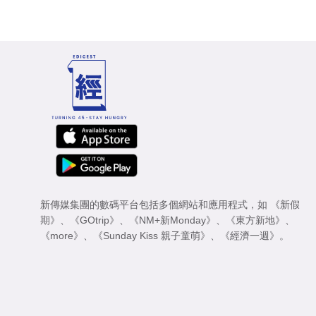
新傳媒集團的數碼平台包括多個網站和應用程式，如
《新假
期》
、
《GOtrip》
、
《NM+新Monday》
、
《東方新地》
、
《more》
、
《Sunday Kiss 親子童萌》
、
《經濟一週》
。