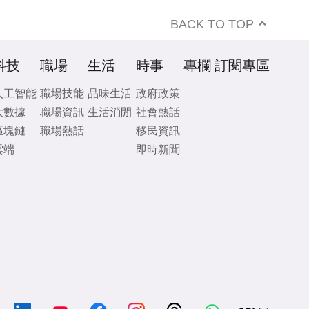
BACK TO TOP
科技
職場
生活
時事
專欄
訂閱專區
人工智能
職場技能
品味生活
政府政策
大數據
職場資訊
生活消閒
社會熱話
區塊鏈
職場熱話
移民資訊
雲端
即時新聞