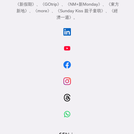
《新假期》
、
《GOtrip》
、
《NM+新Monday》
、
《東方
新地》
、
《more》
、
《Sunday Kiss 親子童萌》
、
《經
濟一週》
。