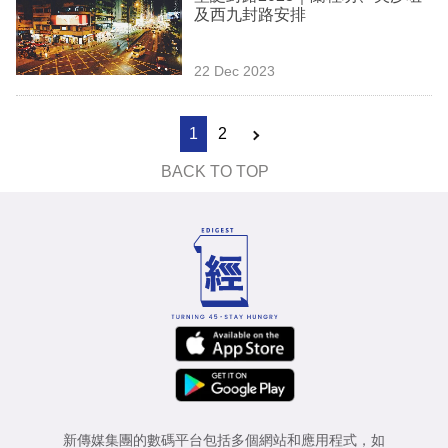
及西九封路安排
22 Dec 2023
1
2
BACK TO TOP
新傳媒集團的數碼平台包括多個網站和應用程式，如