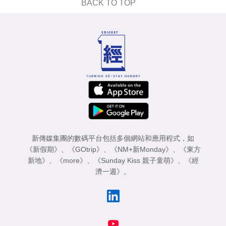
BACK TO TOP
新傳媒集團的數碼平台包括多個網站和應用程式，如
《新假期》
、
《GOtrip》
、
《NM+新Monday》
、
《東方
新地》
、
《more》
、
《Sunday Kiss 親子童萌》
、
《經
濟一週》
。