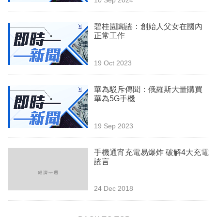
專
區
碧桂園闢謠：創始人父女在國內
正常工作
19 Oct 2023
華為駁斥傳聞：俄羅斯大量購買
華為5G手機
19 Sep 2023
手機通宵充電易爆炸 破解4大充電
謠言
24 Dec 2018