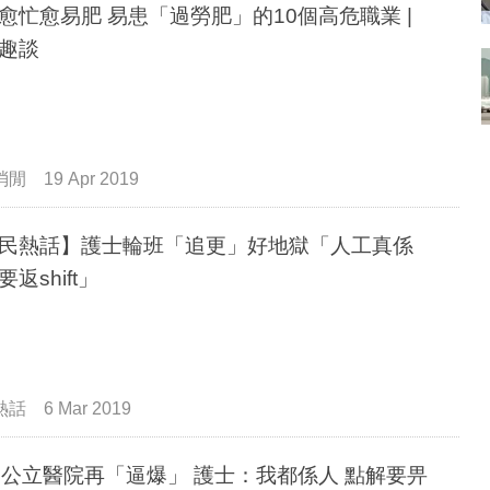
愈忙愈易肥 易患「過勞肥」的10個高危職業 |
趣談
消閒
19 Apr 2019
民熱話】護士輪班「追更」好地獄「人工真係
返shift」
熱話
6 Mar 2019
間公立醫院再「逼爆」 護士：我都係人 點解要畀