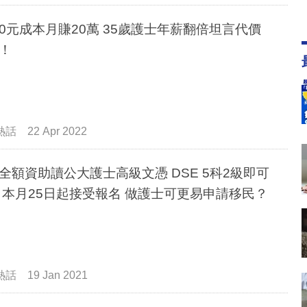
000元成本月賺20萬 35歲護士年薪翻倍坦言代價
！
熱話
22 Apr 2022
全額資助讀公大護士高級文憑 DSE 5科2級即可
 本月25日起接受報名 做護士可更易申請移民？
熱話
19 Jan 2021