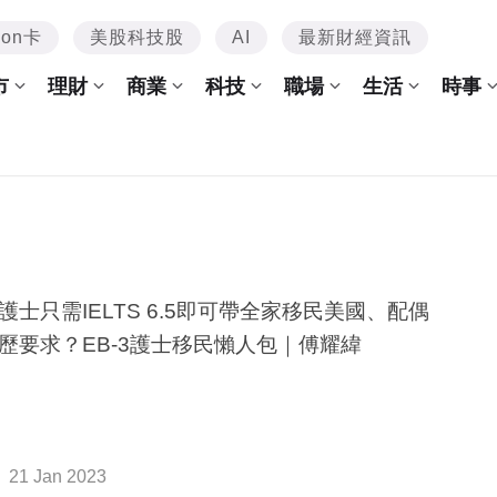
mon卡
美股科技股
AI
最新財經資訊
市
理財
商業
科技
職場
生活
時事
護士只需IELTS 6.5即可帶全家移民美國、配偶
歷要求？EB-3護士移民懶人包｜傅耀緯
21 Jan 2023