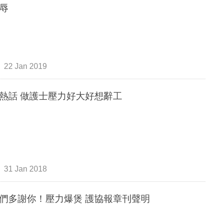
辱
22 Jan 2019
熱話 做護士壓力好大好想辭工
31 Jan 2018
們多謝你！壓力爆煲 護協報章刊聲明