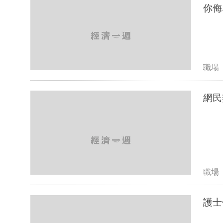
你侮
職場
網民
職場
護士