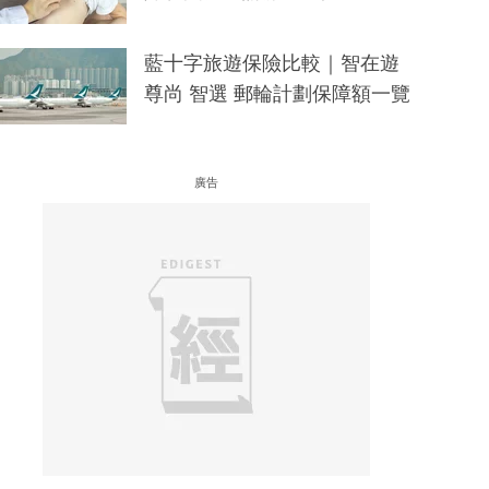
藍十字旅遊保險比較｜智在遊
尊尚 智選 郵輪計劃保障額一覽
廣告