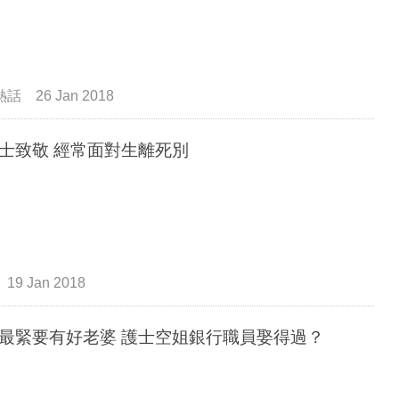
熱話
26 Jan 2018
士致敬 經常面對生離死別
19 Jan 2018
最緊要有好老婆 護士空姐銀行職員娶得過？