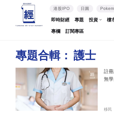
港股IPO
日圓
Poke
即時財經
專題
投資
樓
專欄
訂閱專區
專題合輯：
護士
註冊
無學
移民