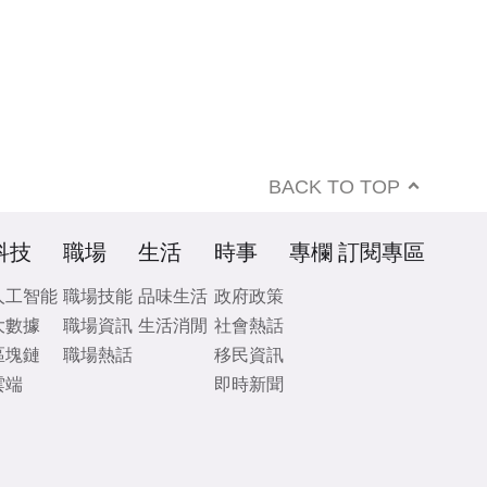
BACK TO TOP
科技
職場
生活
時事
專欄
訂閱專區
人工智能
職場技能
品味生活
政府政策
大數據
職場資訊
生活消閒
社會熱話
區塊鏈
職場熱話
移民資訊
雲端
即時新聞