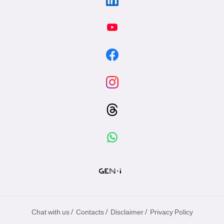
/
/
/
Chat with us
Contacts
Disclaimer
Privacy Policy