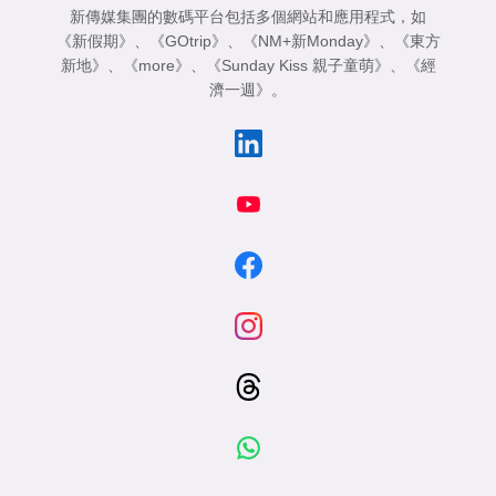
新傳媒集團的數碼平台包括多個網站和應用程式，如
《新假期》
、
《GOtrip》
、
《NM+新Monday》
、
《東方
新地》
、
《more》
、
《Sunday Kiss 親子童萌》
、
《經
濟一週》
。