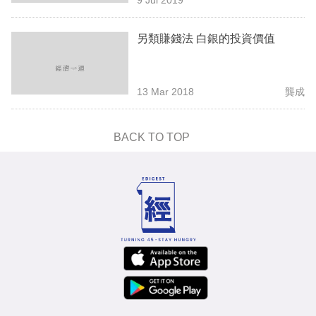
專
區
另類賺錢法 白銀的投資價值
13 Mar 2018
龔成
BACK TO TOP