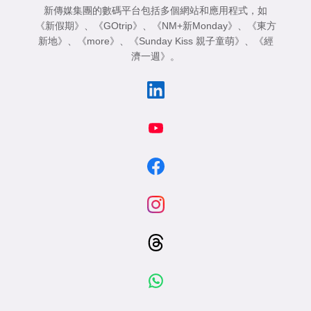
新傳媒集團的數碼平台包括多個網站和應用程式，如
《新假期》
、
《GOtrip》
、
《NM+新Monday》
、
《東方
新地》
、
《more》
、
《Sunday Kiss 親子童萌》
、
《經
濟一週》
。