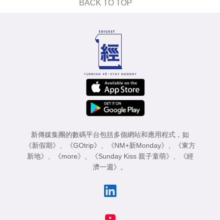
BACK TO TOP
新傳媒集團的數碼平台包括多個網站和應用程式，如
《新假期》
、
《GOtrip》
、
《NM+新Monday》
、
《東方
新地》
、
《more》
、
《Sunday Kiss 親子童萌》
、
《經
濟一週》
。