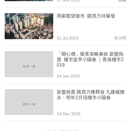
專
區
用家觀望後市 購買力待爆發
31 Jul 2023
布少明
「開心價」吸客策略奏效 新盤熱
賣 樓市提早小陽春 ｜香港樓市2
019
24 Jan 2019
新盤熱賣 購買力獲釋放 九建楊聰
永：明年2月現樓市小陽春
14 Dec 2018