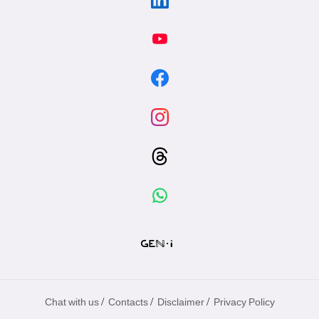
/
/
/
Chat with us
Contacts
Disclaimer
Privacy Policy