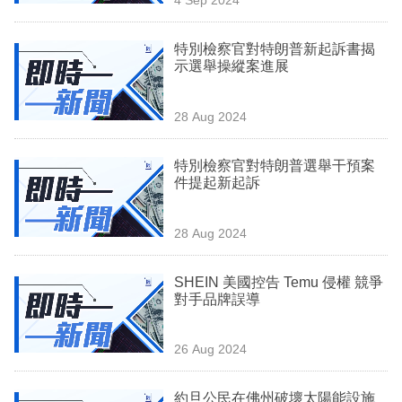
專
區
特別檢察官對特朗普新起訴書揭
示選舉操縱案進展
28 Aug 2024
特別檢察官對特朗普選舉干預案
件提起新起訴
28 Aug 2024
SHEIN 美國控告 Temu 侵權 競爭
對手品牌誤導
26 Aug 2024
約旦公民在佛州破壞太陽能設施