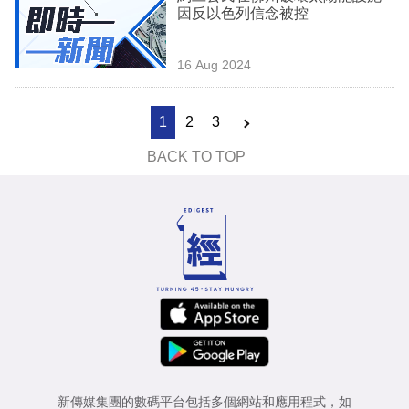
因反以色列信念被控
16 Aug 2024
1
2
3
BACK TO TOP
新傳媒集團的數碼平台包括多個網站和應用程式，如