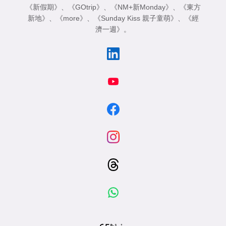
《新假期》
、
《GOtrip》
、
《NM+新Monday》
、
《東方
新地》
、
《more》
、
《Sunday Kiss 親子童萌》
、
《經
濟一週》
。