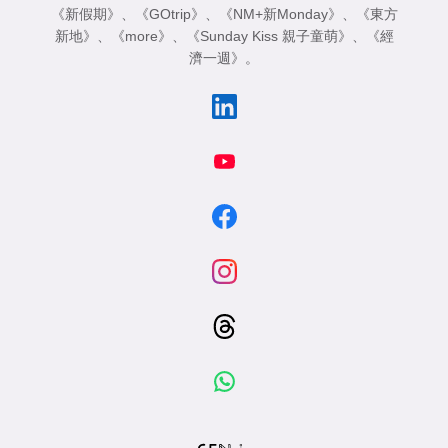
《新假期》
、
《GOtrip》
、
《NM+新Monday》
、
《東方
新地》
、
《more》
、
《Sunday Kiss 親子童萌》
、
《經
濟一週》
。