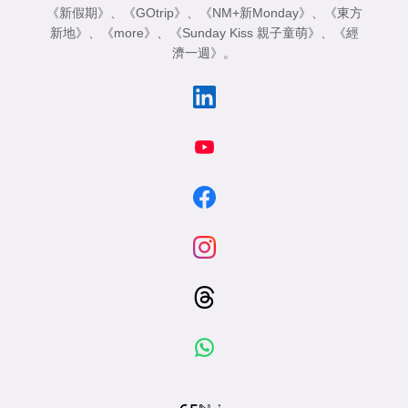
《新假期》
、
《GOtrip》
、
《NM+新Monday》
、
《東方
新地》
、
《more》
、
《Sunday Kiss 親子童萌》
、
《經
濟一週》
。