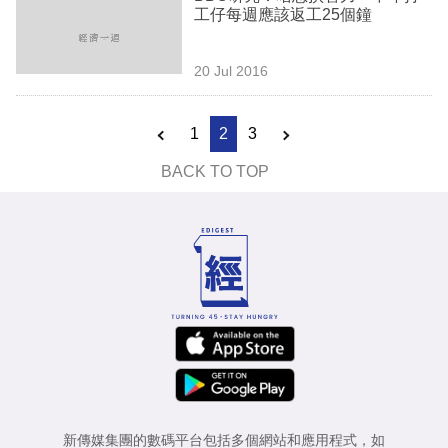
工仔每週應該返工25個鐘
20 Jul 2016
1
2
3
BACK TO TOP
新傳媒集團的數碼平台包括多個網站和應用程式，如