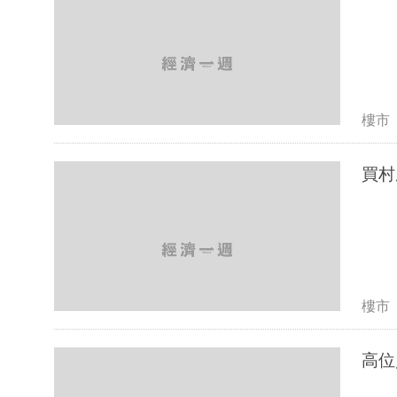
樓市
買村
樓市
高位