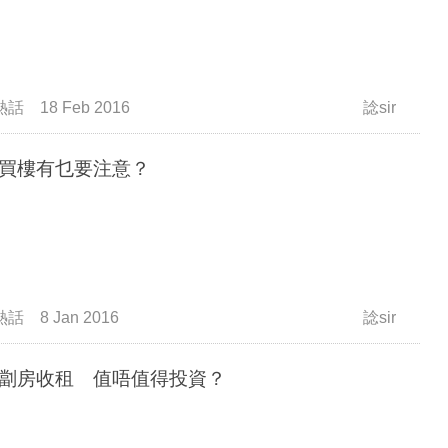
熱話
18 Feb 2016
諗sir
買樓有乜要注意？
熱話
8 Jan 2016
諗sir
劏房收租 值唔值得投資？