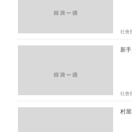
社會
新手
社會
村屋