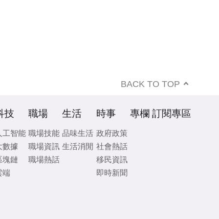
BACK TO TOP
科技
職場
生活
時事
專欄
訂閱專區
人工智能
職場技能
品味生活
政府政策
大數據
職場資訊
生活消閒
社會熱話
區塊鏈
職場熱話
移民資訊
雲端
即時新聞