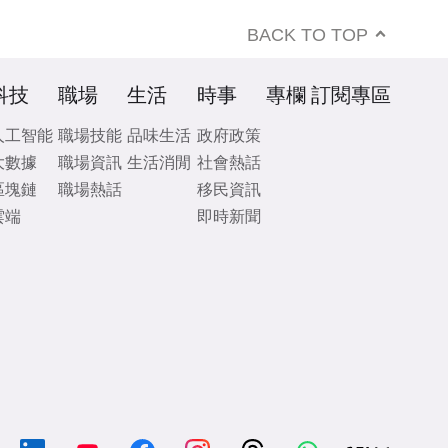
BACK TO TOP
科技
職場
生活
時事
專欄
訂閱專區
人工智能
職場技能
品味生活
政府政策
大數據
職場資訊
生活消閒
社會熱話
區塊鏈
職場熱話
移民資訊
雲端
即時新聞