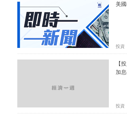
美國
投資
【投
加息
投資