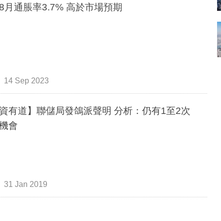
8月通脹率3.7% 高於市場預期
14 Sep 2023
資有道】聯儲局發鴿派聲明 分析：仍有1至2次
機會
31 Jan 2019