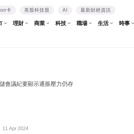
mon卡
美股科技股
AI
最新財經資訊
市
理財
商業
科技
職場
生活
時事
儲會議紀要顯示通脹壓力仍存
11 Apr 2024