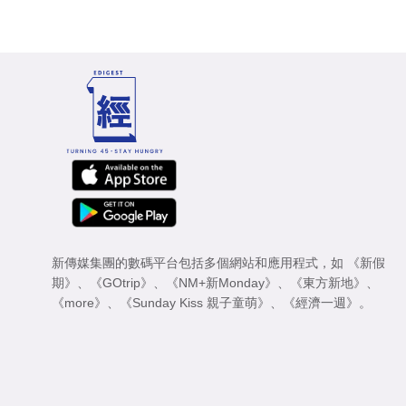
新傳媒集團的數碼平台包括多個網站和應用程式，如
《新假
期》
、
《GOtrip》
、
《NM+新Monday》
、
《東方新地》
、
《more》
、
《Sunday Kiss 親子童萌》
、
《經濟一週》
。