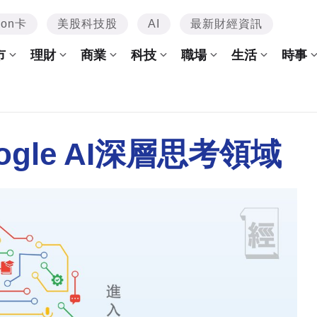
mon卡
美股科技股
AI
最新財經資訊
市
理財
商業
科技
職場
生活
時事
ogle AI深層思考領域