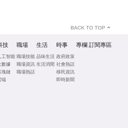
BACK TO TOP
科技
職場
生活
時事
專欄
訂閱專區
人工智能
職場技能
品味生活
政府政策
大數據
職場資訊
生活消閒
社會熱話
區塊鏈
職場熱話
移民資訊
雲端
即時新聞