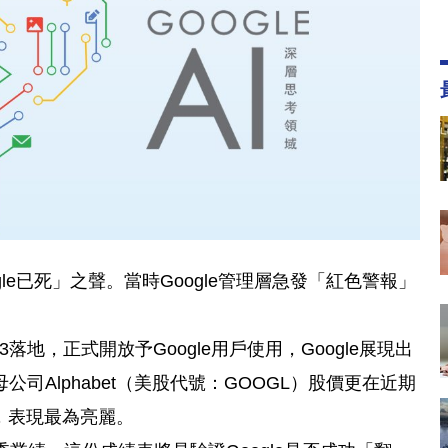
gle已死」之聲。當時Google管理層急發「紅色警報」
落地，正式開放予Google用戶使用，Google展現出
Alphabet（美股代號：GOOGL）股價更在近期
跑贏，表現最為亮麗。