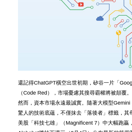
還記得ChatGPT橫空出世初期，矽谷一片「Goo
（Code Red），市場憂慮其搜尋霸權將被顛覆。
然而，資本市場永遠最誠實。隨著大模型Gemini 3
驚人的技術底蘊，不僅抹去「落後者」標籤，其母公司
美股「科技七雄」（Magnificent 7）中大幅