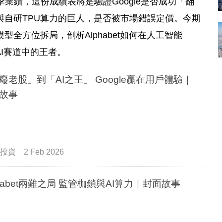
四季業績，這份成績表將是驗證Google是否成功「翻
與自研TPU算力的巨人，是否被市場錯誤定價。今期
全方位拆局，剖析Alphabet如何在人工智能
I賽道中的王者。
廢老股」到「AI之王」 Google贏在用戶體驗｜
故事
投資
2 Feb 2026
phabet兩難之局 監管枷鎖與AI算力｜封面故事