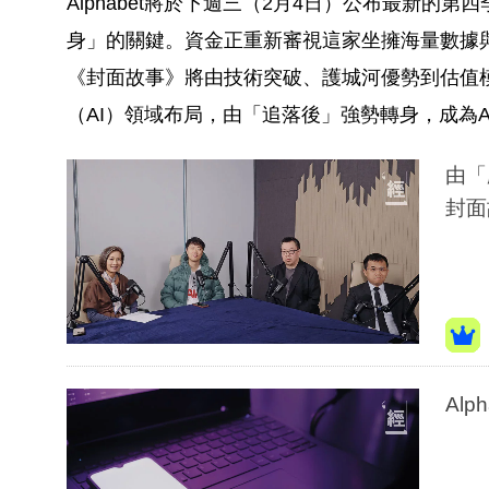
Alphabet將於下週三（2月4日）公布最新的第
身」的關鍵。資金正重新審視這家坐擁海量數據
《封面故事》將由技術突破、護城河優勢到估值模型
（AI）領域布局，由「追落後」強勢轉身，成為A
由「
封面
Al