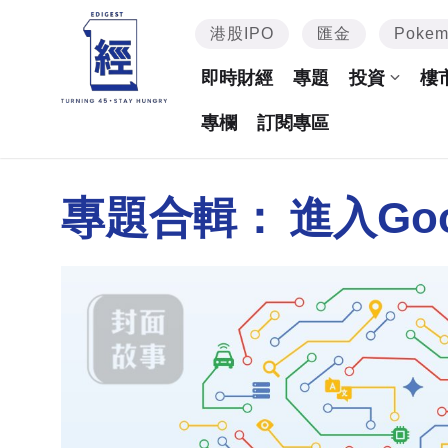
港股IPO
匯金
Poke
即時財經
專題
投資
樓
專欄
訂閱專區
專題合輯：
進入Go