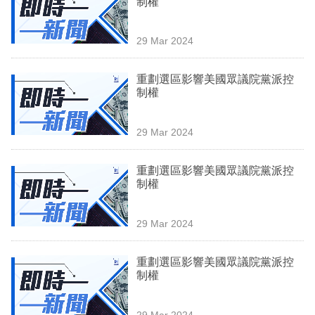
制權
業
科
29 Mar 2024
技
重劃選區影響美國眾議院黨派控
職
制權
場
29 Mar 2024
生
活
重劃選區影響美國眾議院黨派控
制權
時
事
29 Mar 2024
專
欄
重劃選區影響美國眾議院黨派控
制權
訂
閱
29 Mar 2024