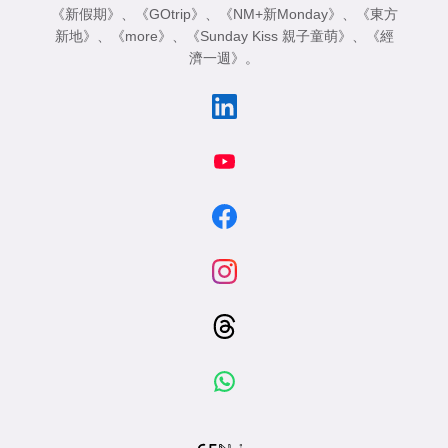
《新假期》
、
《GOtrip》
、
《NM+新Monday》
、
《東方
新地》
、
《more》
、
《Sunday Kiss 親子童萌》
、
《經
濟一週》
。