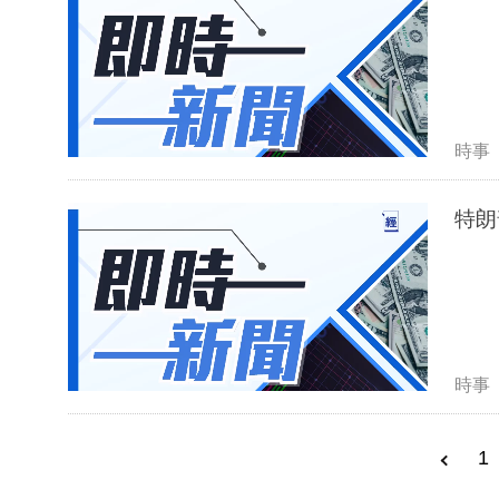
時事
特朗
時事
1