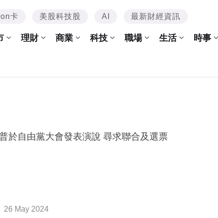
mon卡
美股科技股
AI
最新財經資訊
市
理財
商業
科技
職場
生活
時事
普於自由黨大會發表演說 尋求聯合及選票
26 May 2024