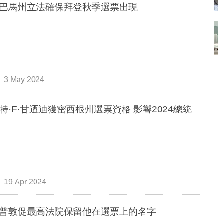
巴馬州立法確保拜登秋季選票出現
3 May 2024
特·F·甘迺迪獲密西根州選票資格 影響2024總統
19 Apr 2024
普敦促最高法院保留他在選票上的名字