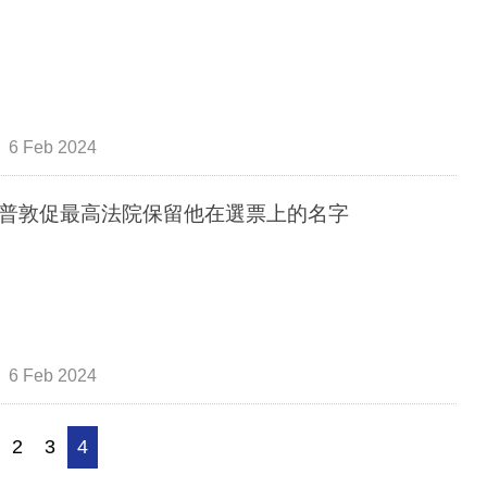
6 Feb 2024
普敦促最高法院保留他在選票上的名字
6 Feb 2024
2
3
4