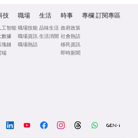
科技
職場
生活
時事
專欄
訂閱專區
人工智能
職場技能
品味生活
政府政策
大數據
職場資訊
生活消閒
社會熱話
區塊鏈
職場熱話
移民資訊
雲端
即時新聞