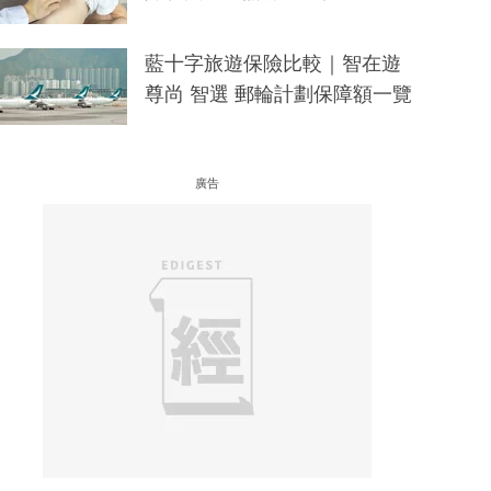
藍十字旅遊保險比較｜智在遊
尊尚 智選 郵輪計劃保障額一覽
廣告