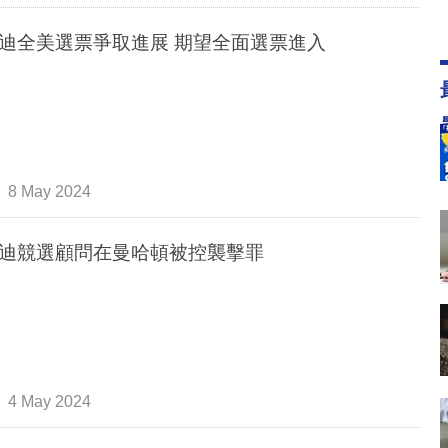
迪全美選票爭取進展 期望全面選票進入
8 May 2024
迪競選顧問在曼哈頓被控襲擊罪
4 May 2024