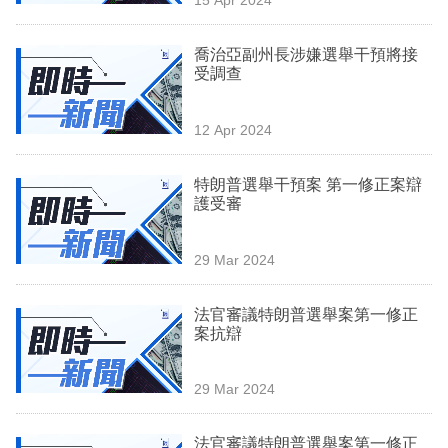
專
區
喬治亞副州長涉嫌選舉干預將接
受調查
12 Apr 2024
特朗普選舉干預案 第一修正案辯
護受審
29 Mar 2024
法官審議特朗普選舉案第一修正
案抗辯
29 Mar 2024
法官審議特朗普選舉案第一修正