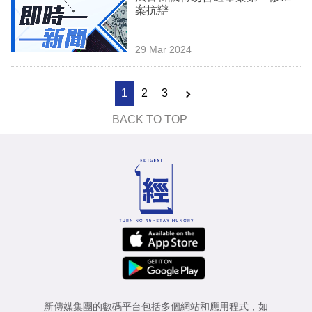
案抗辯
29 Mar 2024
1
2
3
BACK TO TOP
新傳媒集團的數碼平台包括多個網站和應用程式，如