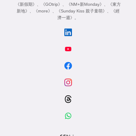
《新假期》
、
《GOtrip》
、
《NM+新Monday》
、
《東方
新地》
、
《more》
、
《Sunday Kiss 親子童萌》
、
《經
濟一週》
。