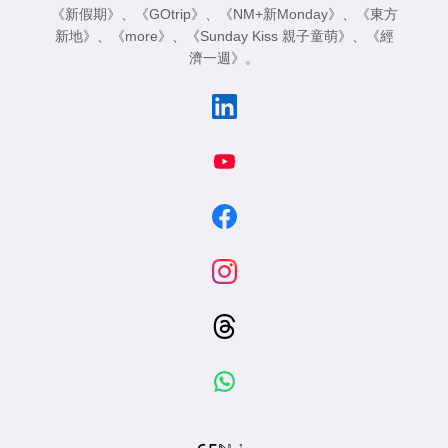
《新假期》
、
《GOtrip》
、
《NM+新Monday》
、
《東方
新地》
、
《more》
、
《Sunday Kiss 親子童萌》
、
《經
濟一週》
。