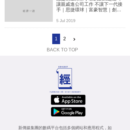
讓親戚進公司工作 不讓下一代接
手｜思捷環球｜富豪智慧｜創業
淘金
5 Jul 2019
1
2
BACK TO TOP
新傳媒集團的數碼平台包括多個網站和應用程式，如