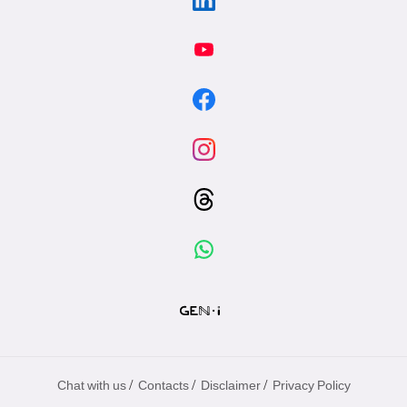
/
/
/
Chat with us
Contacts
Disclaimer
Privacy Policy