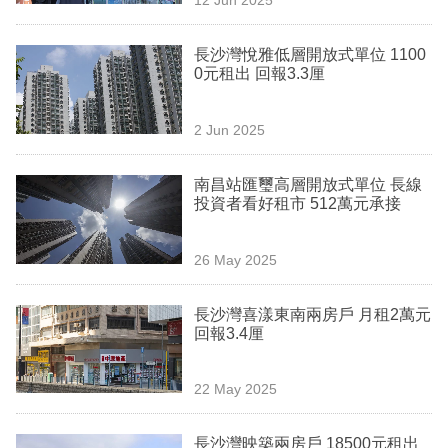
專
區
長沙灣悅雅低層開放式單位 1100
0元租出 回報3.3厘
2 Jun 2025
南昌站匯璽高層開放式單位 長線
投資者看好租市 512萬元承接
26 May 2025
長沙灣喜漾東南兩房戶 月租2萬元
回報3.4厘
22 May 2025
長沙灣映築兩房戶 18500元租出