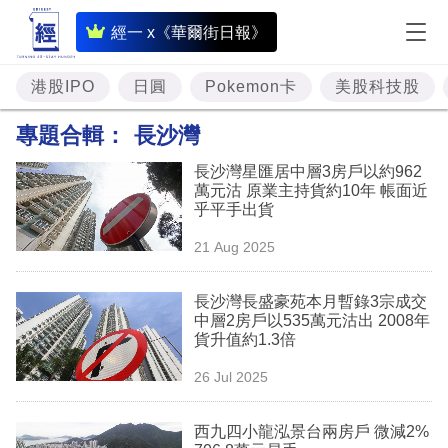
即
經一 x《華爾街日報》
時
財
港股IPO
日圓
Pokemon卡
美股科技股
經
專題合輯：
長沙灣
專
長沙灣星匯居中層3房戶以約962
題
萬元沽 原業主持貨約10年 帳面近
乎平手出貨
投
21 Aug 2025
資
樓
長沙灣長盛豪苑本月暫錄3宗成交
中層2房戶以535萬元沽出 2008年
市
貨升值約1.3倍
理
26 Jul 2025
財
西九四小龍泓景台兩房戶 微減2%
商