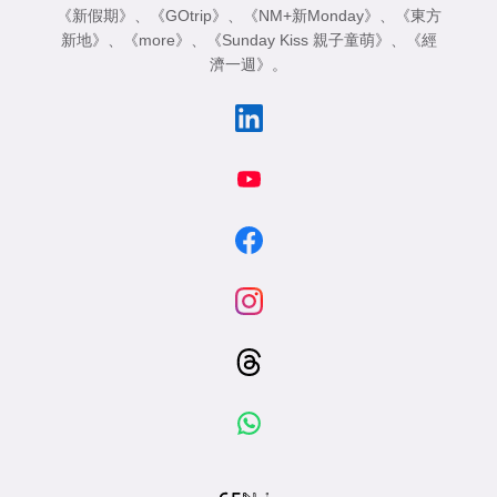
《新假期》
、
《GOtrip》
、
《NM+新Monday》
、
《東方
新地》
、
《more》
、
《Sunday Kiss 親子童萌》
、
《經
濟一週》
。