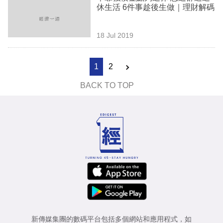
休生活 6件事趁後生做｜理財解碼
18 Jul 2019
1
2
BACK TO TOP
新傳媒集團的數碼平台包括多個網站和應用程式，如