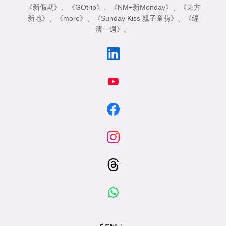
《新假期》
、
《GOtrip》
、
《NM+新Monday》
、
《東方
新地》
、
《more》
、
《Sunday Kiss 親子童萌》
、
《經
濟一週》
。