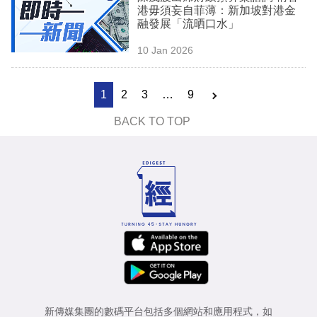
港毋須妄自菲薄：新加坡對港金
融發展「流晒口水」
10 Jan 2026
1
2
3
…
9
BACK TO TOP
新傳媒集團的數碼平台包括多個網站和應用程式，如