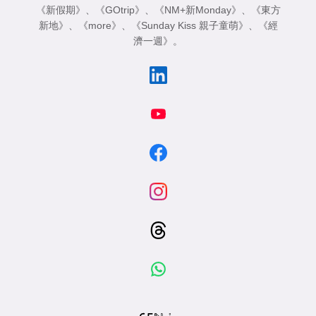
《新假期》
、
《GOtrip》
、
《NM+新Monday》
、
《東方
新地》
、
《more》
、
《Sunday Kiss 親子童萌》
、
《經
濟一週》
。