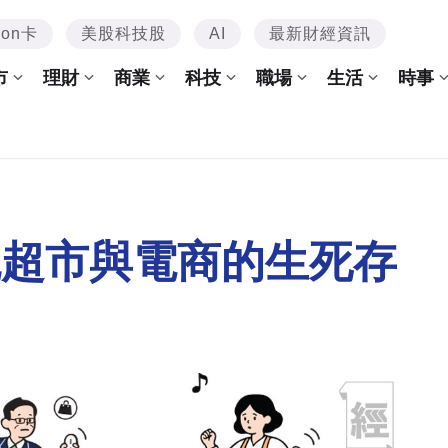
mon卡
美股科技股
AI
最新財經資訊
市
理財
商業
科技
職場
生活
時事
統超市與電商的生死存