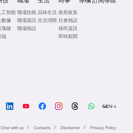
科技
職場
生活
時事
專欄
訂閱專區
人工智能
職場技能
品味生活
政府政策
大數據
職場資訊
生活消閒
社會熱話
區塊鏈
職場熱話
移民資訊
雲端
即時新聞
/
/
/
Chat with us
Contacts
Disclaimer
Privacy Policy