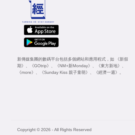
新傳媒集團的數碼平台包括多個網站和應用程式，如
《新假
期》
、
《GOtrip》
、
《NM+新Monday》
、
《東方新地》
、
《more》
、
《Sunday Kiss 親子童萌》
、
《經濟一週》
。
Copyright © 2026 - All Rights Reserved