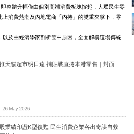
，即整體升幅僅由個別高端消費板塊撐起，大眾民生零
北上消費熱潮及內地電商「內捲」的雙重夾擊下，零
，以及由經濟學家剖析箇中原因，全面解構這場傳統
推天貓超市明日達 補貼戰直捲本港零售｜封面
26 May 2026
股業績印證K型復甦 民生消費企業各出奇謀自救