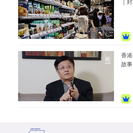
｜封
香港零售數
故事