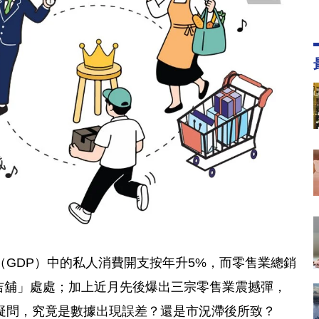
GDP）中的私人消費開支按年升5%，而零售業總銷
「吉舖」處處；加上近月先後爆出三宗零售業震撼彈，
疑問，究竟是數據出現誤差？還是市況滯後所致？