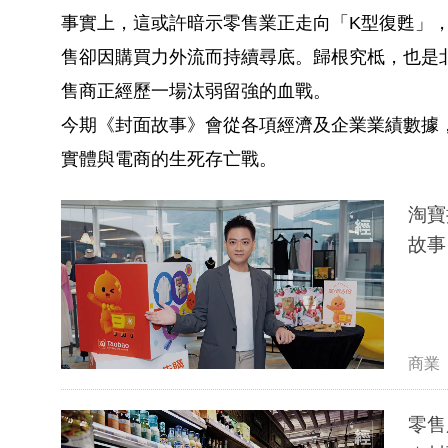
事實上，這或許暗示零售業正走向「K型復甦」
售卻因購買力外流而持續尋底。歸根究柢，也是
售商正經歷一場汰弱留強的血戰。
今期《封面故事》會從各項經濟及企業業績數據
實體與電商的生死存亡戰。
淘寶
故事
商業
零售