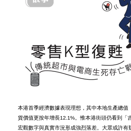
本港首季經濟數據表現理想，其中本地生產總值（
貨價值更按年增長12.1%。惟本港街頭仍看到
宏觀數字與真實市況形成強烈落差。大眾或許有