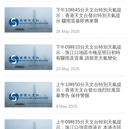
業
下午10時45分天文台特別天氣提
示：香港天文台發出特別天氣提
科
示 驟雨雷暴即將來襲
技
28 May 2025
職
場
下午09時10分天文台特別天氣提
示：珠江口地區今晚至明日初時
生
有驟雨及雷暴 請留意天氣變化
活
23 May 2025
時
上午10時50分天文台特別天氣提
事
示：香港天文台發出強烈狂風雷
暴警告 保持警惕
專
欄
9 May 2025
訂
上午09時35分天文台特別天氣提
閱
示：珠江口強雷雨逼近 本港市民