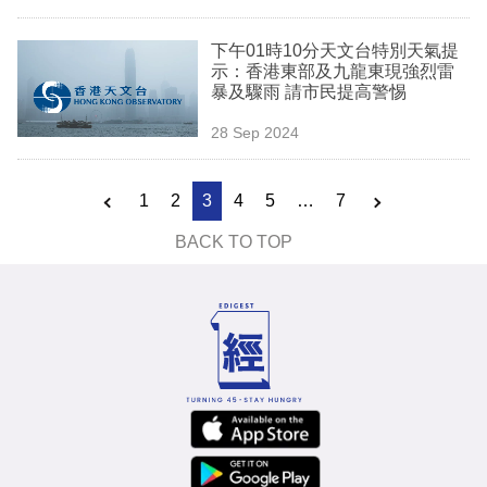
下午01時10分天文台特別天氣提
示：香港東部及九龍東現強烈雷
暴及驟雨 請市民提高警惕
28 Sep 2024
1
2
3
4
5
…
7
BACK TO TOP