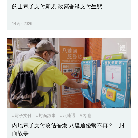
的士電子支付新規 改寫香港支付生態
14 Apr 2026
#電子支付
#封面故事
#八達通
#內地
內地電子支付攻佔香港 八達通優勢不再？｜封
面故事