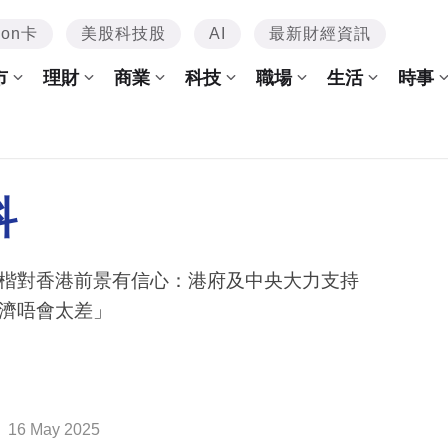
mon卡
美股科技股
AI
最新財經資訊
市
理財
商業
科技
職場
生活
時事
科
楷對香港前景有信心：港府及中央大力支持
濟唔會太差」
16 May 2025