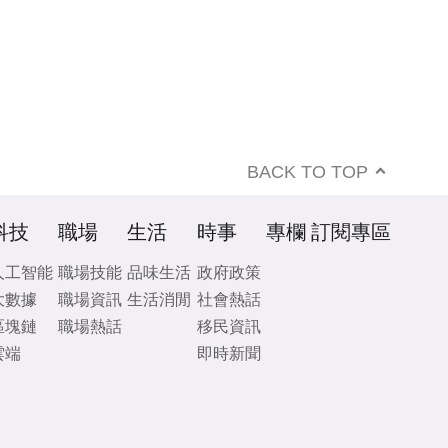
BACK TO TOP
科技
職場
生活
時事
專欄
訂閱專區
人工智能
職場技能
品味生活
政府政策
大數據
職場資訊
生活消閒
社會熱話
區塊鏈
職場熱話
移民資訊
雲端
即時新聞