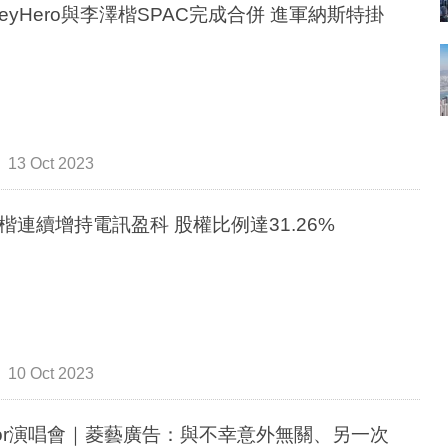
neyHero與李澤楷SPAC完成合併 進軍納斯特掛
13 Oct 2023
楷連續增持電訊盈科 股權比例達31.26%
10 Oct 2023
rror演唱會｜菱藝廣告：與不幸意外無關、另一次