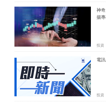
神奇
揚專
投資
電訊
投資