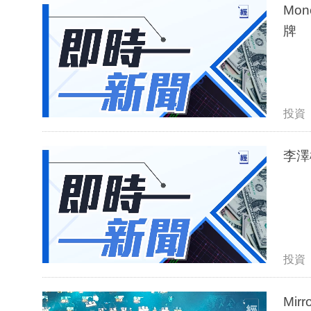
Mo
牌
投資
李澤
投資
Mi