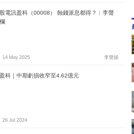
股電訊盈科（00008） 蝕錢派息都得？︳李聲
欄
14 May 2025
李聲揚
盈科｜中期虧損收窄至4.62億元
26 Jul 2024