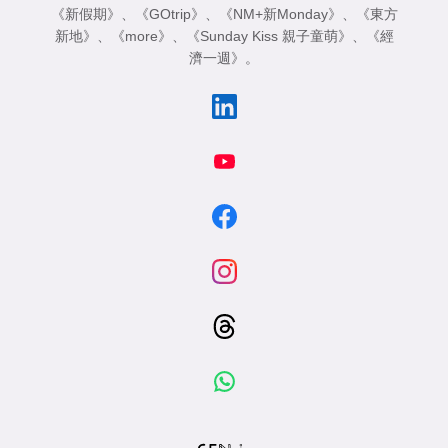
《新假期》
、
《GOtrip》
、
《NM+新Monday》
、
《東方
新地》
、
《more》
、
《Sunday Kiss 親子童萌》
、
《經
濟一週》
。