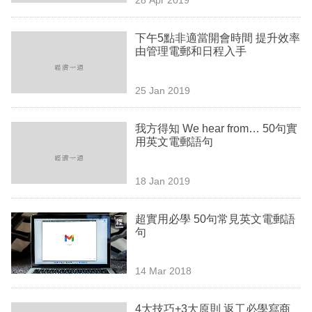
專
區
下午5點非適當開會時間 提升效率
由管理電郵和日程入手
25 Jan 2019
我方得知 We hear from… 50句實
用英文電郵語句
18 Jan 2019
超實用必學 50句常見英文電郵語
句
14 Mar 2018
4大技巧+3大原則 返工必學寫商