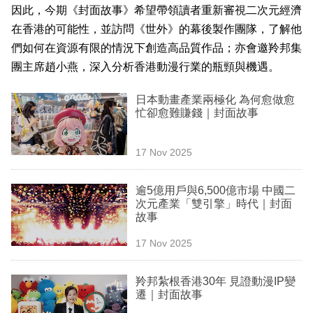
因此，今期《封面故事》希望帶領讀者重新審視二次元經濟
專
在香港的可能性，並訪問《世外》的幕後製作團隊，了解他
區
們如何在資源有限的情況下創造高品質作品；亦會邀羚邦集
團主席趙小燕，深入分析香港動漫行業的瓶頸與機遇。
日本動畫產業兩極化 為何愈做愈
忙卻愈難賺錢｜封面故事
17 Nov 2025
逾5億用戶與6,500億市場 中國二
次元產業「雙引擎」時代｜封面
故事
17 Nov 2025
羚邦紮根香港30年 見證動漫IP變
遷｜封面故事