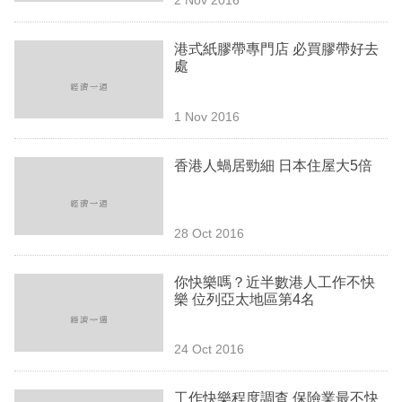
專
區
港式紙膠帶專門店 必買膠帶好去
處
1 Nov 2016
香港人蝸居勁細 日本住屋大5倍
28 Oct 2016
你快樂嗎？近半數港人工作不快
樂 位列亞太地區第4名
24 Oct 2016
工作快樂程度調查 保險業最不快