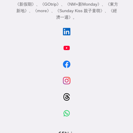
《新假期》
、
《GOtrip》
、
《NM+新Monday》
、
《東方
新地》
、
《more》
、
《Sunday Kiss 親子童萌》
、
《經
濟一週》
。