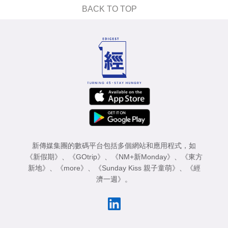
BACK TO TOP
新傳媒集團的數碼平台包括多個網站和應用程式，如
《新假期》
、
《GOtrip》
、
《NM+新Monday》
、
《東方
新地》
、
《more》
、
《Sunday Kiss 親子童萌》
、
《經
濟一週》
。