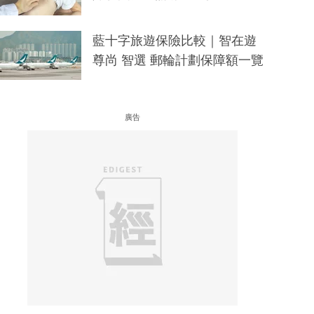
藍十字旅遊保險比較｜智在遊
尊尚 智選 郵輪計劃保障額一覽
廣告