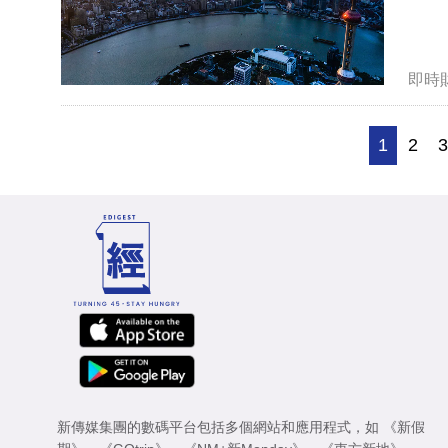
即時
1
2
新傳媒集團的數碼平台包括多個網站和應用程式，如
《新假