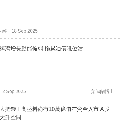
財經
18 Sep 2025
經濟增長動能偏弱 拖累油價吼位沽
2 Sep 2025
葉佩蘭博士
大把錢︳高盛料尚有10萬億潛在資金入市 A股
大升空間