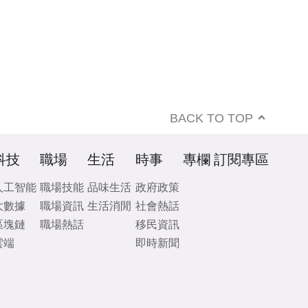
BACK TO TOP
科技
職場
生活
時事
專欄
訂閱專區
人工智能
職場技能
品味生活
政府政策
大數據
職場資訊
生活消閒
社會熱話
區塊鏈
職場熱話
移民資訊
雲端
即時新聞