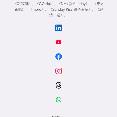
《新假期》
、
《GOtrip》
、
《NM+新Monday》
、
《東方
新地》
、
《more》
、
《Sunday Kiss 親子童萌》
、
《經
濟一週》
。