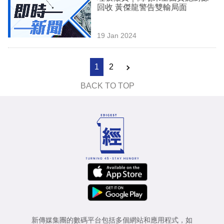
回收 黃傑龍警告雙輸局面
19 Jan 2024
1
2
BACK TO TOP
新傳媒集團的數碼平台包括多個網站和應用程式，如