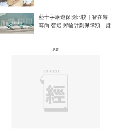
藍十字旅遊保險比較｜智在遊
尊尚 智選 郵輪計劃保障額一覽
廣告