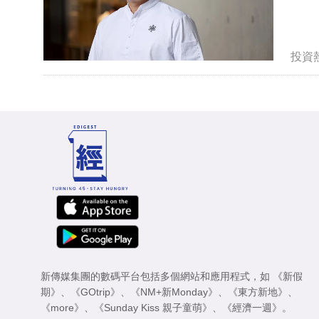
投資
新傳媒集團的數碼平台包括多個網站和應用程式，如
《新假
期》
、
《GOtrip》
、
《NM+新Monday》
、
《東方新地》
、
《more》
、
《Sunday Kiss 親子童萌》
、
《經濟一週》
。