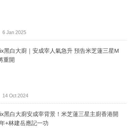
6 Jan 2025
tflix黑白大廚｜安成宰人氣急升 預告米芝蓮三星M
u將重開
14 Oct 2024
tflix黑白大廚安成宰背景！米芝蓮三星主廚香港開
年+林建岳應記一功