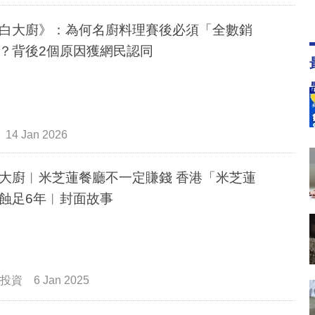
白大廚》：為何名廚料理賽後必須「全數銷
？背後2個原因獲網民認同
14 Jan 2026
大廚︳米芝蓮餐廳不一定賺錢 香港「米芝蓮
蝕足6年︳封面故事
投資
6 Jan 2025