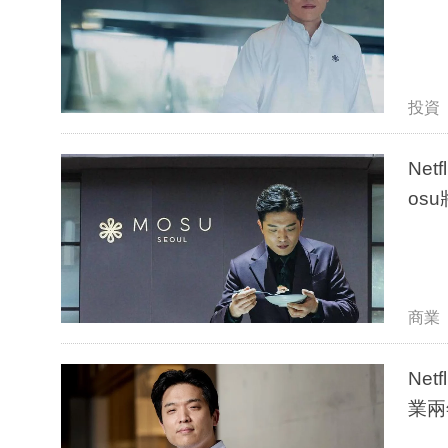
投資
Ne
os
商業
Ne
業兩