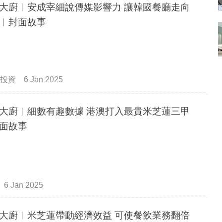
大廚︳安成宰細說傳媒影響力 讓韓國餐廳走向
︳封面故事
投資
6 Jan 2025
大廚︳細數有趣數據 港澳打入最貴米芝蓮三甲
面故事
6 Jan 2025
大廚︳米芝蓮帶動經濟效益 可使餐飲業務翻倍