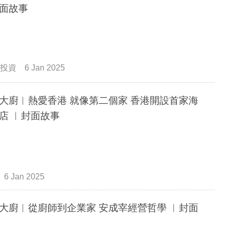
面故事
投資
6 Jan 2025
大廚︳熱愛香港 就像第二個家 香港開設首家海
店 ︳封面故事
6 Jan 2025
大廚︳從廚師到企業家 安成宰經營哲學 ︳封面