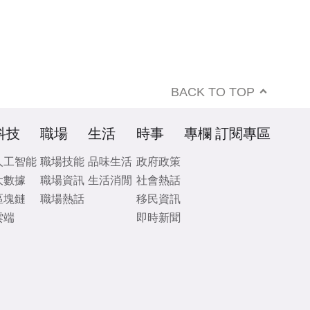
BACK TO TOP
科技
職場
生活
時事
專欄
訂閱專區
人工智能
職場技能
品味生活
政府政策
大數據
職場資訊
生活消閒
社會熱話
區塊鏈
職場熱話
移民資訊
雲端
即時新聞