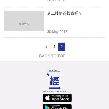
專
區
唐二樓值得投資嗎？
30 May 2015
1
2
BACK TO TOP