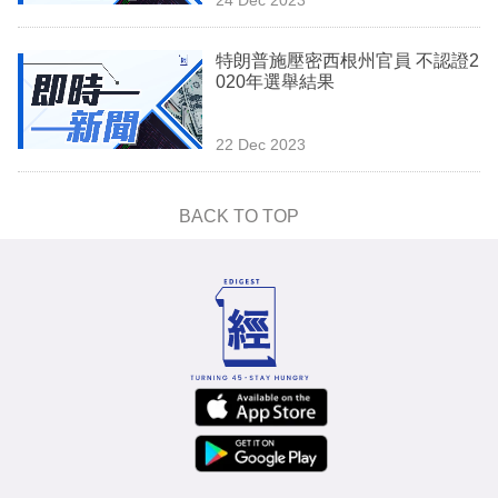
專
區
特朗普施壓密西根州官員 不認證2
020年選舉結果
22 Dec 2023
BACK TO TOP