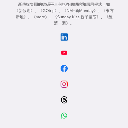
新傳媒集團的數碼平台包括多個網站和應用程式，如
《新假期》
、
《GOtrip》
、
《NM+新Monday》
、
《東方
新地》
、
《more》
、
《Sunday Kiss 親子童萌》
、
《經
濟一週》
。