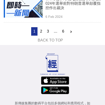
024年選舉前對特朗普選舉顛覆指
控作出裁決
6 Feb 2024
1
2
3
…
6
BACK TO TOP
新傳媒集團的數碼平台包括多個網站和應用程式，如