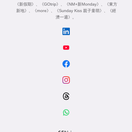
《新假期》
、
《GOtrip》
、
《NM+新Monday》
、
《東方
新地》
、
《more》
、
《Sunday Kiss 親子童萌》
、
《經
濟一週》
。