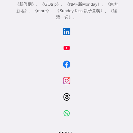
《新假期》
、
《GOtrip》
、
《NM+新Monday》
、
《東方
新地》
、
《more》
、
《Sunday Kiss 親子童萌》
、
《經
濟一週》
。