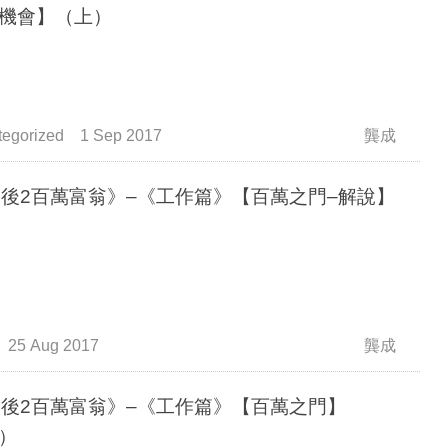
機會】（上）
egorized
1 Sep 2017
龔成
0後2百萬富翁》–《工作篇》【百萬之門–解說】
25 Aug 2017
龔成
0後2百萬富翁》–《工作篇》【百萬之門】
）