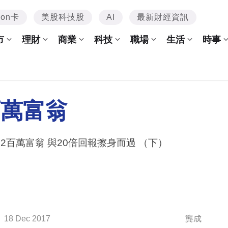
mon卡
美股科技股
AI
最新財經資訊
市
理財
商業
科技
職場
生活
時事
百萬富翁
後2百萬富翁 與20倍回報擦身而過 （下）
18 Dec 2017
龔成