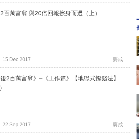
80後2百萬富翁 與20倍回報擦身而過（上）
15 Dec 2017
龔成
0後2百萬富翁》–《工作篇》【地獄式慳錢法】
）
22 Sep 2017
龔成