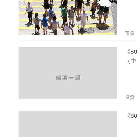
投資
《8
（中
投資
《8