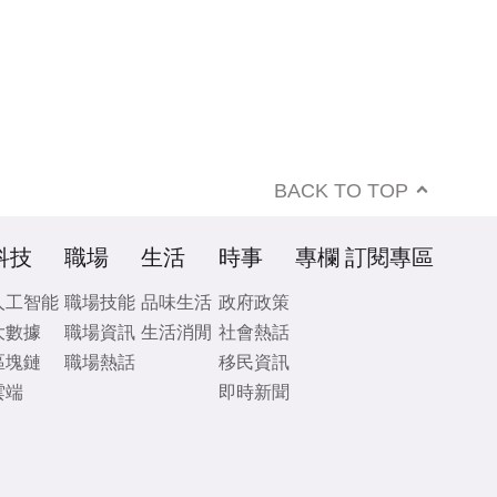
BACK TO TOP
科技
職場
生活
時事
專欄
訂閱專區
人工智能
職場技能
品味生活
政府政策
大數據
職場資訊
生活消閒
社會熱話
區塊鏈
職場熱話
移民資訊
雲端
即時新聞