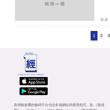
投資
1
2
新傳媒集團的數碼平台包括多個網站和應用程式，如
《新假