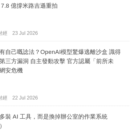
 7.8 億撐米路吉遜重拍
財經
23 Jul 2026
有自己嘅諗法？OpenAI模型驚爆逃離沙盒 識得
第三方漏洞 自主發動攻擊 官方認屬「前所未
網安危機
財經
22 Jul 2026
多裝 AI 工具，而是換掉辦公室的作業系統
）