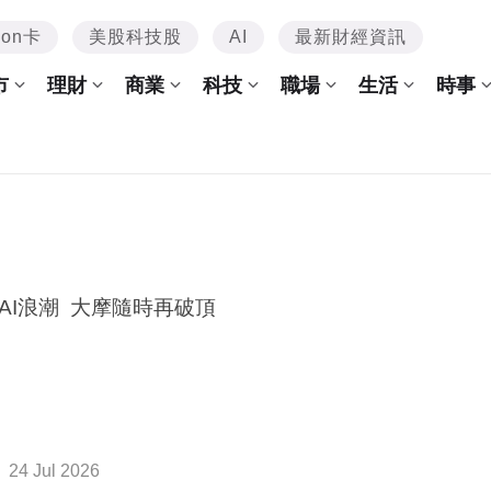
mon卡
美股科技股
AI
最新財經資訊
市
理財
商業
科技
職場
生活
時事
AI浪潮 大摩隨時再破頂
24 Jul 2026