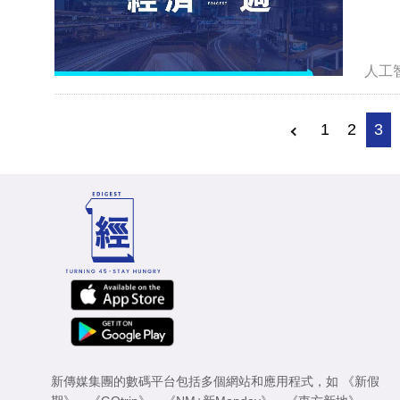
人工
1
2
3
新傳媒集團的數碼平台包括多個網站和應用程式，如
《新假