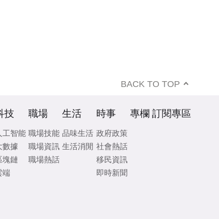
BACK TO TOP
科技
職場
生活
時事
專欄
訂閱專區
人工智能
職場技能
品味生活
政府政策
大數據
職場資訊
生活消閒
社會熱話
區塊鏈
職場熱話
移民資訊
雲端
即時新聞