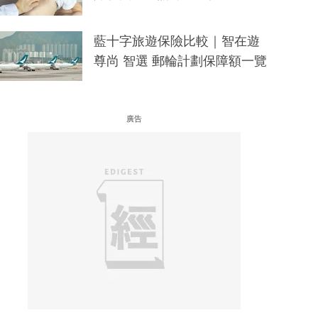
藍十字旅遊保險比較｜智在遊
尊尚 智選 郵輪計劃保障額一覽
廣告