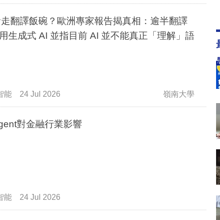
 搶走翻譯飯碗？歐洲專家報告揭真相：逾半翻譯
用生成式 AI 並指目前 AI 並不能真正「理解」語
智能
24 Jul 2026
嶺南大學
 Agent對金融行業影響
智能
24 Jul 2026