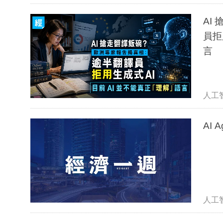
AI
員拒
言
人工
AI
人工