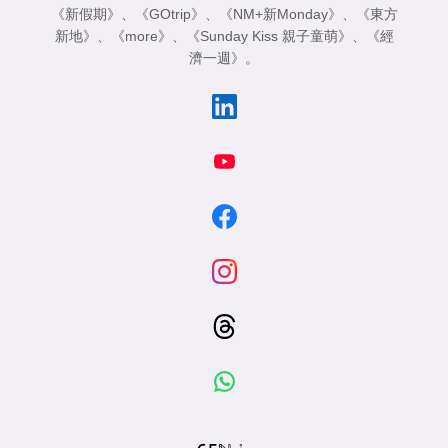
《新假期》
、
《GOtrip》
、
《NM+新Monday》
、
《東方
新地》
、
《more》
、
《Sunday Kiss 親子童萌》
、
《經
濟一週》
。