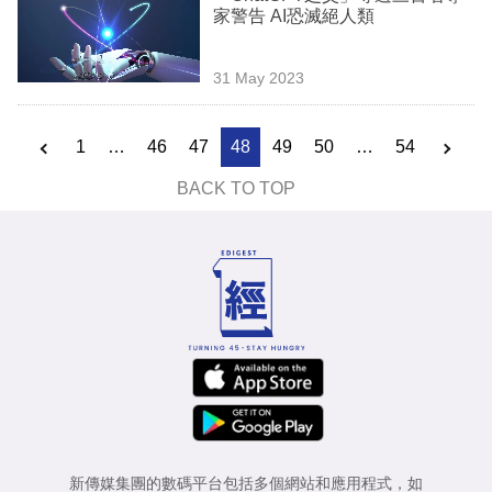
家警告 AI恐滅絕人類
31 May 2023
1
…
46
47
48
49
50
…
54
BACK TO TOP
新傳媒集團的數碼平台包括多個網站和應用程式，如