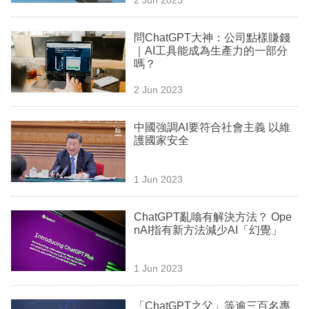
專
區
問ChatGPT大神：公司點樣賺錢
｜AI工具能成為生產力的一部分
嗎？
2 Jun 2023
中國強調AI要符合社會主義 以維
護國家安全
1 Jun 2023
ChatGPT亂噏有解決方法？ Ope
nAI指有新方法減少AI「幻覺」
1 Jun 2023
「ChatGPT之父」等逾三百名專