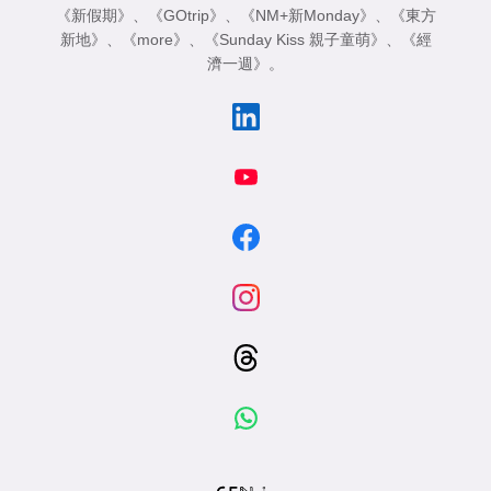
《新假期》
、
《GOtrip》
、
《NM+新Monday》
、
《東方
新地》
、
《more》
、
《Sunday Kiss 親子童萌》
、
《經
濟一週》
。