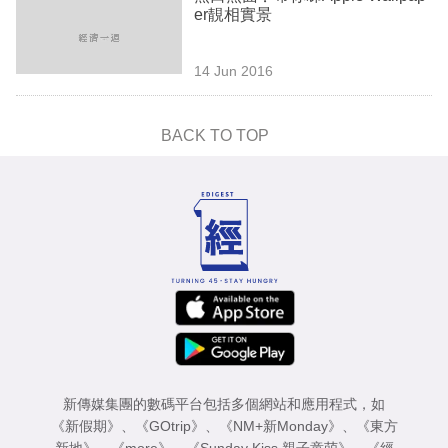
er靚相實景
14 Jun 2016
BACK TO TOP
新傳媒集團的數碼平台包括多個網站和應用程式，如
《新假期》
、
《GOtrip》
、
《NM+新Monday》
、
《東方