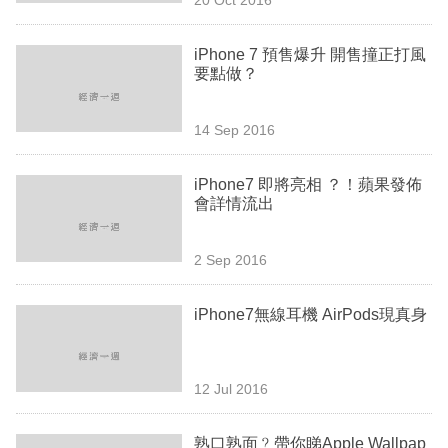
專
區
iPhone 7 預售爆升 開售撞正打風
要點做？
14 Sep 2016
iPhone7 即將亮相 ？！蘋果發佈
會詳情流出
2 Sep 2016
iPhone7無線耳機 AirPods現真身
12 Jul 2016
熟口熟面﹖帶你睇Apple Wallpap