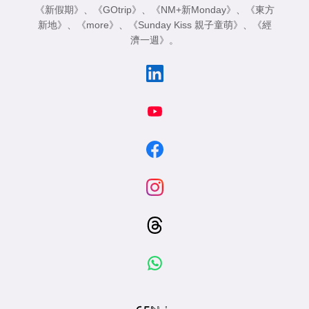
《新假期》
、
《GOtrip》
、
《NM+新Monday》
、
《東方
新地》
、
《more》
、
《Sunday Kiss 親子童萌》
、
《經
濟一週》
。